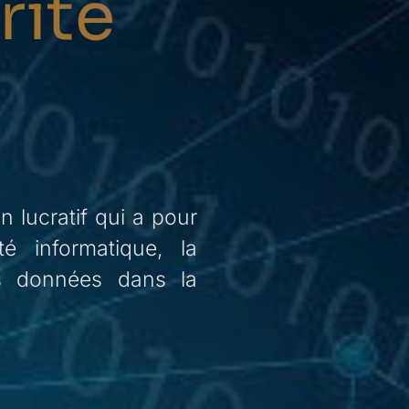
rité
n lucratif qui
a pour
té informatique, la
es données dans la