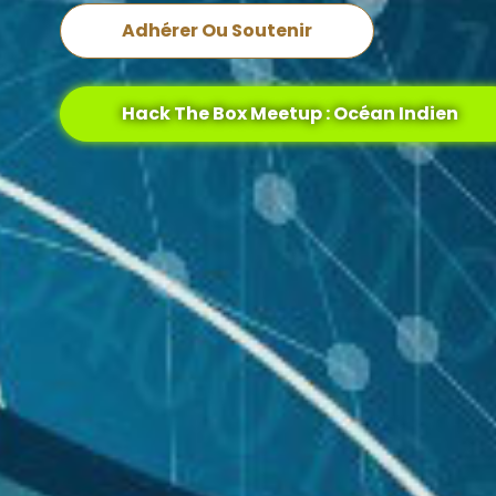
Adhérer Ou Soutenir
Hack The Box Meetup : Océan Indien