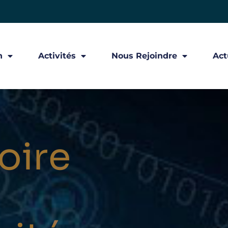
n
Activités
Nous Rejoindre
Act
oire