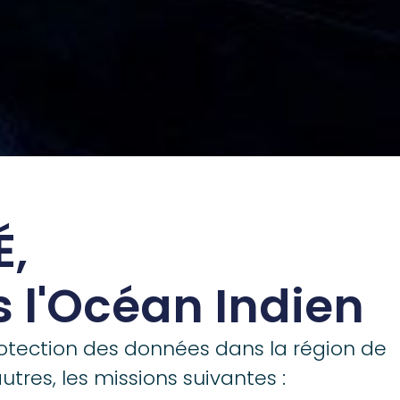
,
s l'Océan Indien
protection des données dans la région de
autres, les missions suivantes :