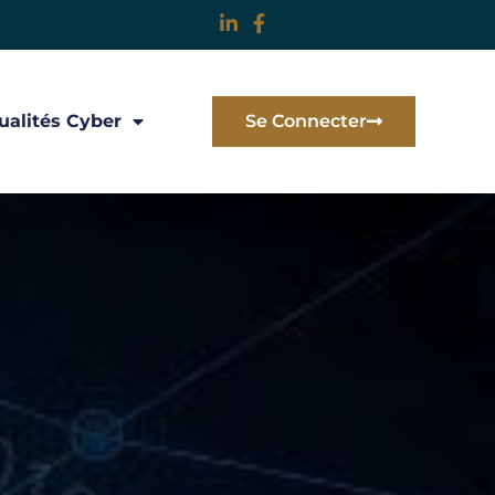
ualités Cyber
Se Connecter