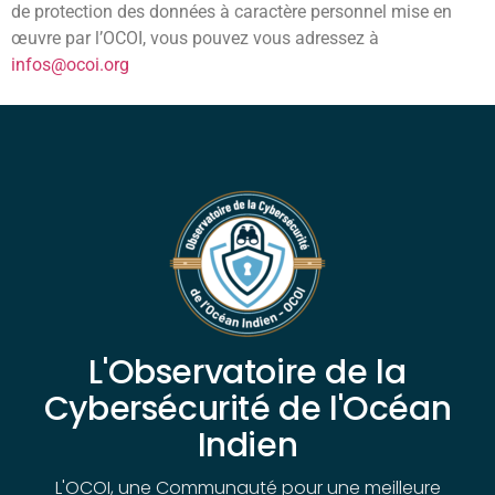
de protection des données à caractère personnel mise en
œuvre par l’OCOI, vous pouvez vous adressez à
infos@ocoi.org
L'Observatoire de la
Cybersécurité de l'Océan
Indien
L'OCOI, une Communauté pour une meilleure