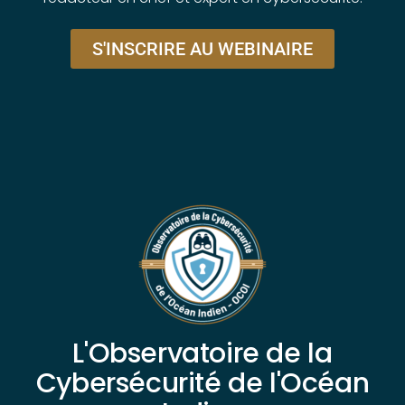
S'INSCRIRE AU WEBINAIRE
L'Observatoire de la
Cybersécurité de l'Océan