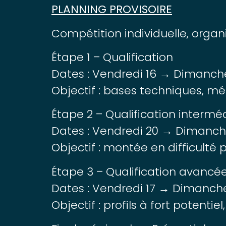
PLANNING PROVISOIRE
Compétition individuelle, organ
Étape 1 – Qualification
Dates : Vendredi 16 → Dimanche
Objectif : bases techniques, m
Étape 2 – Qualification intermé
Dates : Vendredi 20 → Dimanche
Objectif : montée en difficulté
Étape 3 – Qualification avancé
Dates : Vendredi 17 → Dimanche 
Objectif : profils à fort potentie