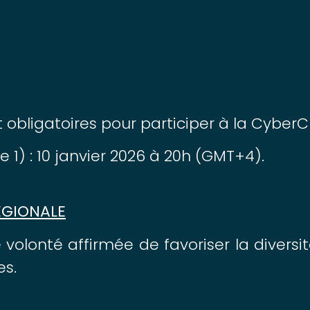
et obligatoires pour participer à la Cybe
e 1) : 10 janvier 2026 à 20h (GMT+4).
ÉGIONALE
e volonté affirmée de favoriser la diversi
es.