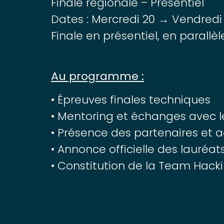
Finale régionale – Présentiel
Dates : Mercredi 20 → Vendredi
Finale en présentiel, en parallè
Au programme :
• Épreuves finales techniques
• Mentoring et échanges avec l
• Présence des partenaires et 
• Annonce officielle des lauréat
• Constitution de la Team Hack