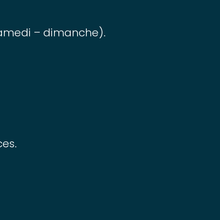
 samedi – dimanche).
ces.