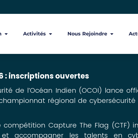
n
Activités
Nous Rejoindre
Act
: inscriptions ouvertes
urité de l’Océan Indien (OCOI) lance of
 championnat régional de cybersécurité d
 compétition Capture The Flag (CTF) in
iser et accompagner les talents en cyb