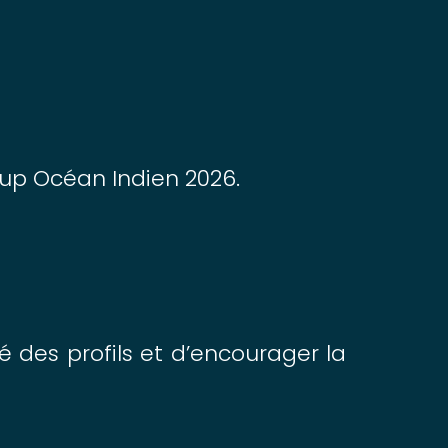
rCup Océan Indien 2026.
té des profils et d’encourager la