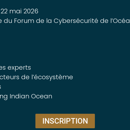
 22 mai 2026
le du Forum de la Cybersécurité de l’Océa
es experts
acteurs de l’écosystème
s
ing Indian Ocean
INSCRIPTION