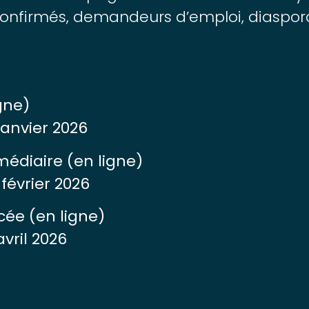
 confirmés, demandeurs d’emploi, diaspor
gne)
janvier 2026
médiaire (en ligne)
février 2026
cée (en ligne)
vril 2026