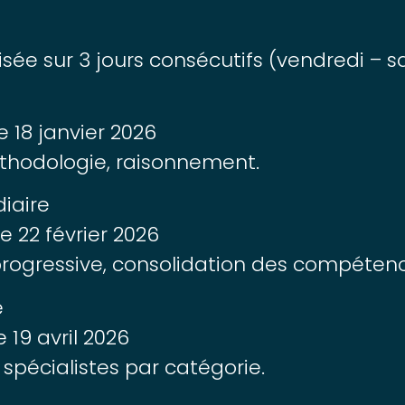
isée sur 3 jours consécutifs (vendredi –
 18 janvier 2026
éthodologie, raisonnement.
diaire
 22 février 2026
 progressive, consolidation des compéten
e
19 avril 2026
l, spécialistes par catégorie.