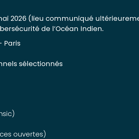
)
mai 2026 (lieu communiqué ultérieurem
bersécurité de l’Océan Indien.
– Paris
onnels sélectionnés
nsic)
ces ouvertes)