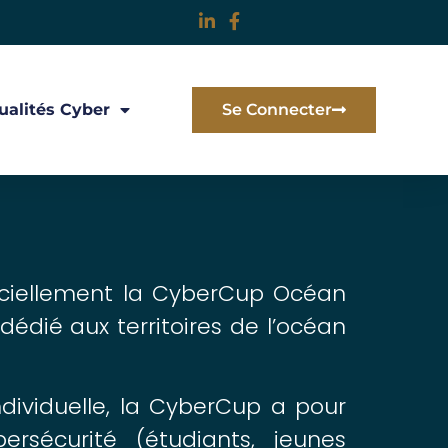
ualités Cyber
Se Connecter
ficiellement la CyberCup Océan
édié aux territoires de l’océan
dividuelle, la CyberCup a pour
ersécurité (étudiants, jeunes