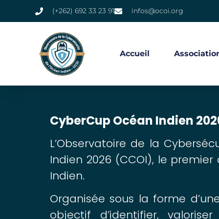
(+262) 692 33 23 91
infos@ocoi.org
Accueil
Associatio
CyberCup Océan Indien 2026 
L’Observatoire de la Cyberséc
Indien 2026 (CCOI), le premier
Indien.
Organisée sous la forme d’une
objectif d’identifier, valor