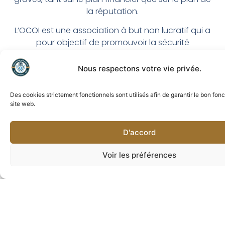
la réputation.
L’OCOI est une association à but non lucratif qui a
pour objectif de promouvoir la sécurité
informatique, la cybersécurité et la protection des
données dans la région. L’association rassemble
Nous respectons votre vie privée.
des professionnels de la sécurité, des entreprises,
des organisations et des institutions publiques.
Des cookies strictement fonctionnels sont utilisés afin de garantir le bon fo
site web.
D'accord
Voir les préférences