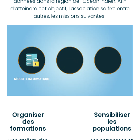
données dans la région de l’Océan Indien. Afin
d’atteindre cet objectif, l’association se fixe entre
autres, les missions suivantes :
Organiser
Sensibiliser
des
les
formations
populations