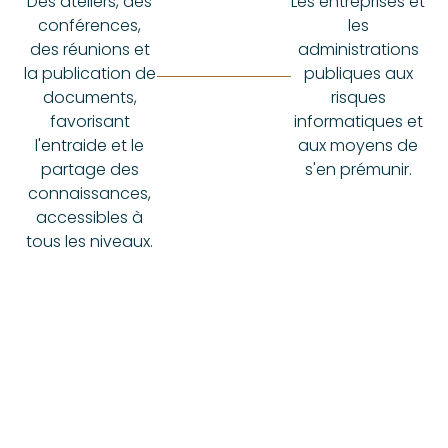
Des ateliers, des
Les entreprises et
conférences,
les
des réunions et
administrations
la publication de
publiques aux
documents,
risques
favorisant
informatiques et
l'entraide et le
aux moyens de
partage des
s'en prémunir.
connaissances,
accessibles à
tous les niveaux.