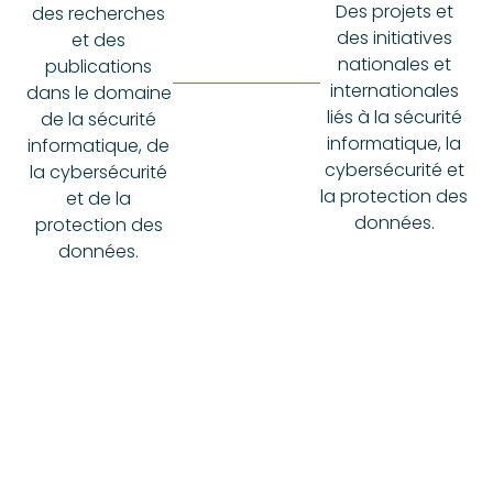
Des projets et
des recherches
des initiatives
et des
nationales et
publications
internationales
dans le domaine
liés à la sécurité
de la sécurité
informatique, la
informatique, de
cybersécurité et
la cybersécurité
la protection des
et de la
données.
protection des
données.